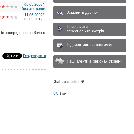
06.03.2007/
безстроковий
Замовити дзвінок
11.06.2007/
02.05.2017
Призначити
персональну зустріч
рсів попереднього робочого
Підписатись на розсилку
Роздрукувати
Наші агенти в регіонах України
Зміна за період, %
UX
; 1 рік