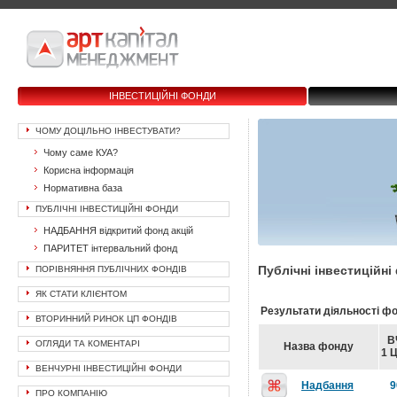
ІНВЕСТИЦІЙНІ ФОНДИ
ЧОМУ ДОЦІЛЬНО ІНВЕСТУВАТИ?
Чому саме КУА?
Корисна інформація
Нормативна база
ПУБЛІЧНІ ІНВЕСТИЦІЙНІ ФОНДИ
НАДБАННЯ відкритий фонд акцій
ПАРИТЕТ інтервальний фонд
Публічні інвестиційн
ПОРІВНЯННЯ ПУБЛІЧНИХ ФОНДІВ
ЯК СТАТИ КЛІЄНТОМ
Результати діяльності фо
ВТОРИННИЙ РИНОК ЦП ФОНДІВ
В
ОГЛЯДИ ТА КОМЕНТАРІ
Назва фонду
1 Ц
ВЕНЧУРНІ ІНВЕСТИЦІЙНІ ФОНДИ
Надбання
9
ПРО КОМПАНІЮ